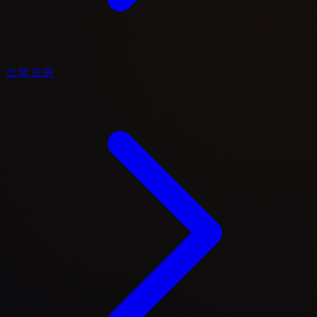
소셜 모음