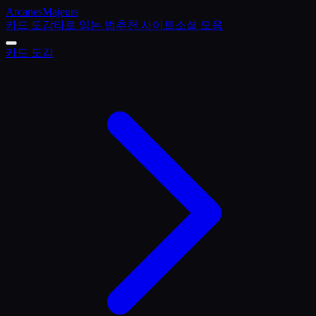
Arcanes
Majeurs
카드 도감
타로 읽는 법
추천 사이트
소셜 모음
카드 도감