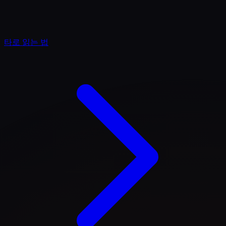
타로 읽는 법