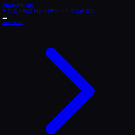
Arcanes
Majeurs
카드 도감
타로 읽는 법
추천 사이트
소셜 모음
카드 도감