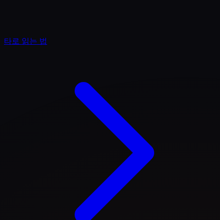
타로 읽는 법