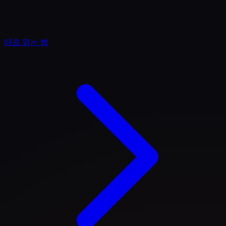
타로 읽는 법