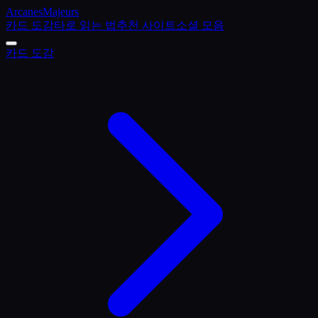
Arcanes
Majeurs
카드 도감
타로 읽는 법
추천 사이트
소셜 모음
카드 도감