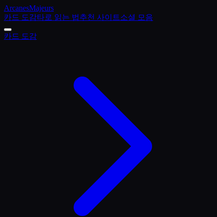
Arcanes
Majeurs
카드 도감
타로 읽는 법
추천 사이트
소셜 모음
카드 도감