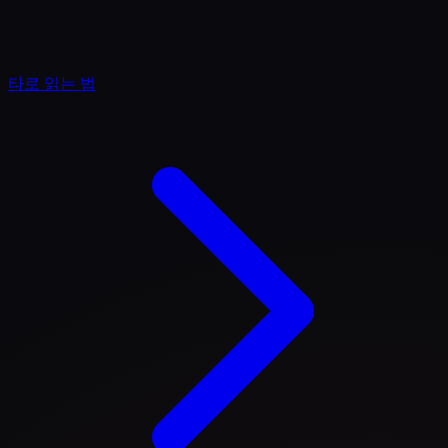
타로 읽는 법