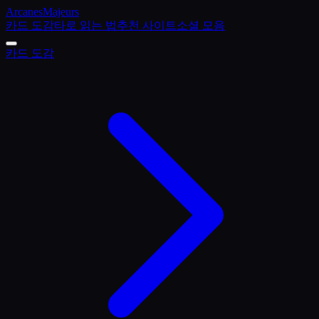
Arcanes
Majeurs
카드 도감
타로 읽는 법
추천 사이트
소셜 모음
카드 도감