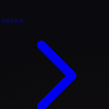
타로 읽는 법